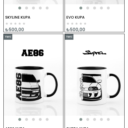
SKYLINE KUPA
EVO KUPA
★
★
★
★
★
★
★
★
★
★
₺500,00
₺500,00
Yeni
Yeni
Ürün
Ürün