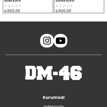
AE86 KUPA
SUPRA KUPA
★
★
★
★
★
★
★
★
★
★
₺500,00
₺500,00
Kurumsal
Hakkımızda