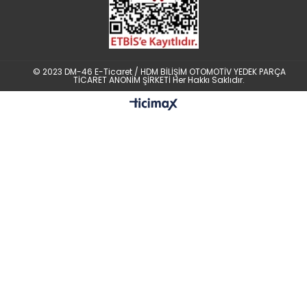
© 2023 DM-46 E-Ticaret / HDM BİLİŞİM OTOMOTİV YEDEK PARÇA
TİCARET ANONİM ŞİRKETİ Her Hakkı Saklıdır.