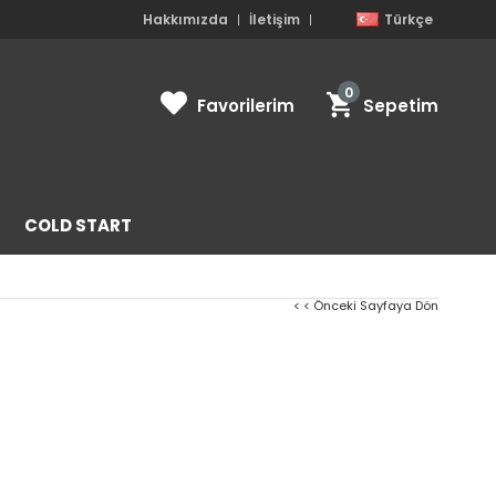
Hakkımızda
İletişim
Türkçe
0
Favorilerim
Sepetim
COLD START
< < Önceki Sayfaya Dön