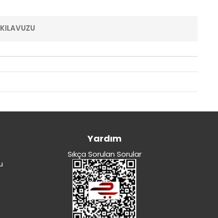
 KILAVUZU
Yardım
Sıkça Sorulan Sorular
u