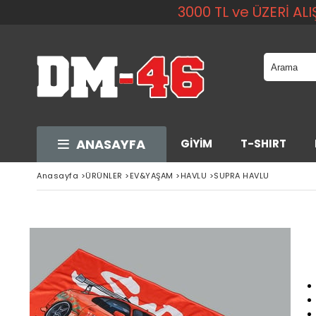
3000 TL ve ÜZERİ A
ANASAYFA
GİYİM
T-SHIRT
Anasayfa
>
ÜRÜNLER
>
EV&YAŞAM
>
HAVLU
>
SUPRA HAVLU